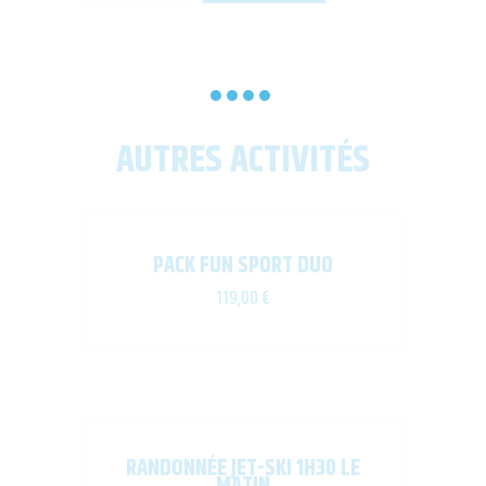
AUTRES ACTIVITÉS
PACK FUN SPORT DUO
119,00
€
RANDONNÉE JET-SKI 1H30 LE
MATIN