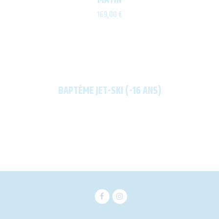
169,00
€
BAPTÊME JET-SKI (-16 ANS)