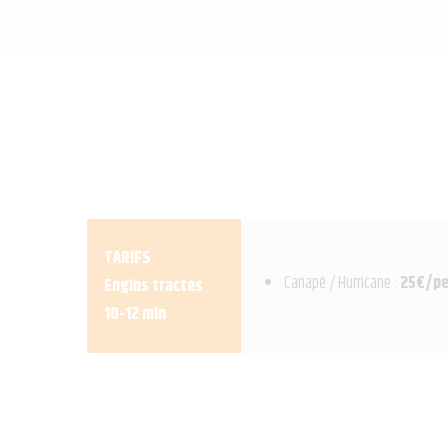
TARIFS
Canapé / Hurricane :
25€/pe
Engins tractés
10-12 min