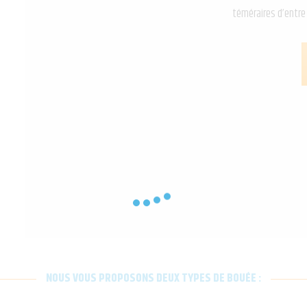
PARTENAIRES
téméraires d’entre
PHOTOS
FAQ
CONTACT
NOUS VOUS PROPOSONS DEUX TYPES DE BOUÉE :