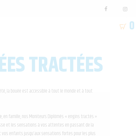
0
ÉES TRACTÉES
’été, la bouée est accessible à tout le monde et à tout
e, en famille, nos Moniteurs Diplômés « engins tractés »
sse et les sensations à vos attentes en passant de la
c vos enfants jusqu’aux sensations fortes pour les plus